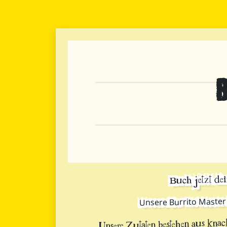
Buch jetzt dei
Unsere Burrito Master
Unsere Zutaten bestehen aus kna