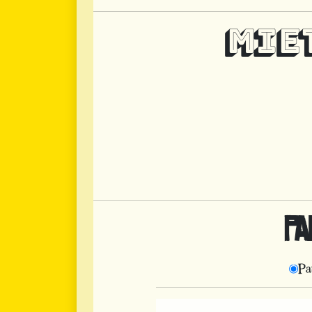
MIE
PA
Pa