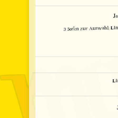
Ja
3 Sorten zur Auswahl; Lim
Li