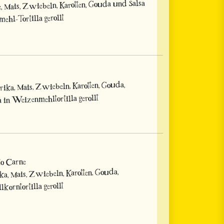
, Mais, Zwiebeln, Karotten, Gouda und Salsa
ehl-Tortilla gerollt
rika, Mais, Zwiebeln, Karotten, Gouda,
in Weizenmehltortilla gerollt
to Carne
ika, Mais, Zwiebeln, Karotten, Gouda,
lkorntortilla gerollt