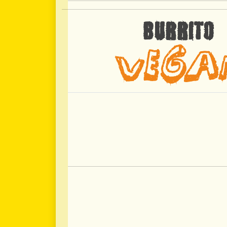
BURRITO
VEGA