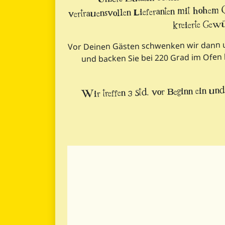
vertrauensvollen Lieferanten mit hohem Q
kreierte Gewü
Vor Deinen Gästen schwenken wir dann un
und backen Sie bei 220 Grad im Ofen b
Wir treffen 3 Std. vor Beginn ein und