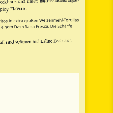
lockhaus und unsere naturbelassene eigens
Spicy Flavour.
tos in extra großen Weizenmehl-Tortillas
t einem Dash Salsa Fresca. Die Schärfe
 kalt und wärmen mit Latino Beats auf.