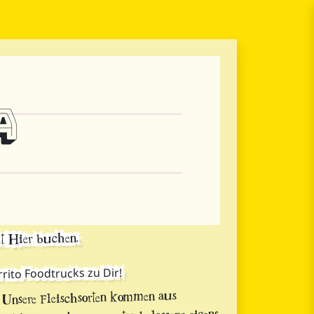
a
zt Hier buchen.
ito Foodtrucks zu Dir!
 Unsere Fleischsorten kommen aus