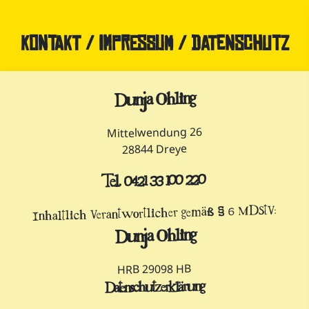
Kontakt / Impressum / Datenschutz
Dunja Ohling
Mittelwendung 26
28844 Dreye
Tel. 0421 33 100 220
Inhaltlich Verantwortlicher gemäß § 6 MDStV:
Dunja Ohling
HRB 29098 HB
Datenschutzerklärung