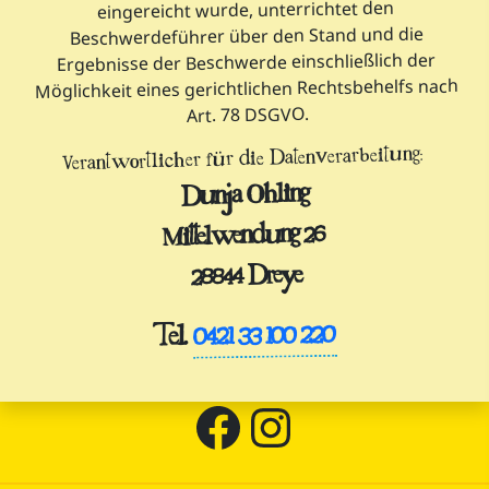
eingereicht wurde, unterrichtet den
Beschwerdeführer über den Stand und die
Ergebnisse der Beschwerde einschließlich der
Möglichkeit eines gerichtlichen Rechtsbehelfs nach
Art. 78 DSGVO.
Verantwortlicher für die Datenverarbeitung:
Dunja Ohling
Mittelwendung 26
28844 Dreye
0421 33 100 220
Tel.
Facebook Seite von mucha lucha Burritos
Instagram Seite von mucha lucha Burritos