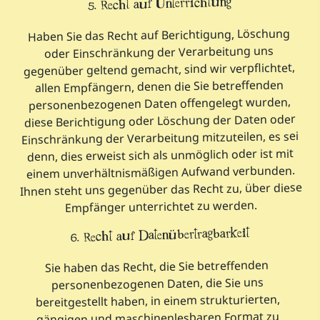
5. Recht auf Unterrichtung
Haben Sie das Recht auf Berichtigung, Löschung
oder Einschränkung der Verarbeitung uns
gegenüber geltend gemacht, sind wir verpflichtet,
allen Empfängern, denen die Sie betreffenden
personenbezogenen Daten offengelegt wurden,
diese Berichtigung oder Löschung der Daten oder
Einschränkung der Verarbeitung mitzuteilen, es sei
denn, dies erweist sich als unmöglich oder ist mit
einem unverhältnismäßigen Aufwand verbunden.
Ihnen steht uns gegenüber das Recht zu, über diese
Empfänger unterrichtet zu werden.
6. Recht auf Datenübertragbarkeit
Sie haben das Recht, die Sie betreffenden
personenbezogenen Daten, die Sie uns
bereitgestellt haben, in einem strukturierten,
gängigen und maschinenlesbaren Format zu