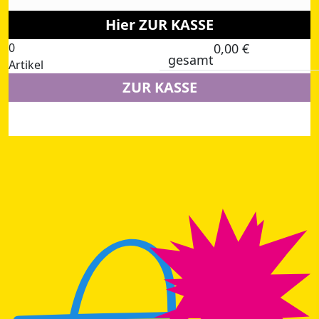
Hier ZUR KASSE
0
0,00
€
gesamt
Artikel
ZUR KASSE