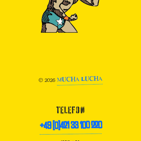
MUCHA LUCHA
© 2026
TELEFON
+49 (0)421 33 100 220