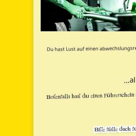
Du hast Lust auf einen abwechslungsrei
…al
Bestenfalls hast du einen Führerschein 
Bitte fülle doch 