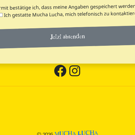
rmit bestätige ich, dass meine Angaben gespeichert werden
Ich gestatte Mucha Lucha, mich telefonisch zu kontaktier
Facebook Seite von mucha lucha Burritos
Instagram Seite von mucha lucha Burritos
MUCHA LUCHA
© 2026