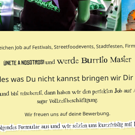
chen Job auf Festivals, Streetfoodevents, Stadtfesten, Fi
werde Burrito Master
und
Ùnete a nosotros!
les was Du nicht kannst bringen wir Dir 
und bist reisebereit, dann haben wir den perfekten Job auf Au
sogar Vollzeitbeschäftigung.
Wir freuen uns auf deine Bewerbung.
folgendes Formular aus und wir setzten uns kurzfristig mit 