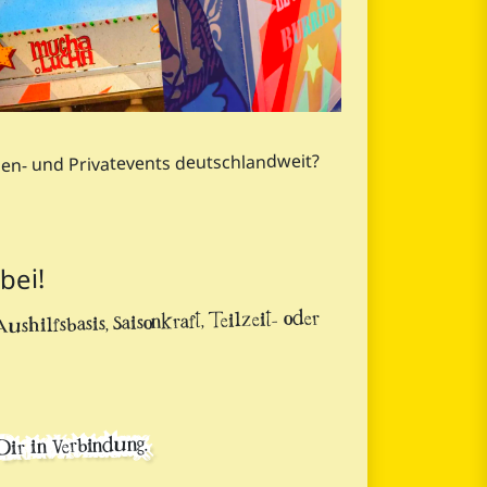
rmen- und Privatevents deutschlandweit?
bei!
shilfsbasis, Saisonkraft, Teilzeit- oder
Dir in Verbindung.