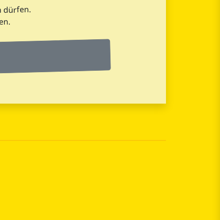
 dürfen.
en.