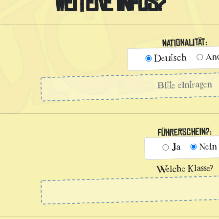
WEITERE INFOS?
Nationalität:
An
Deutsch
Führerschein?:
Nein
Ja
Welche Klasse?