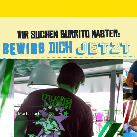
JETZT
Wir suchen Burrito Master:
BEWIRB
DICH
Mucha Lucha