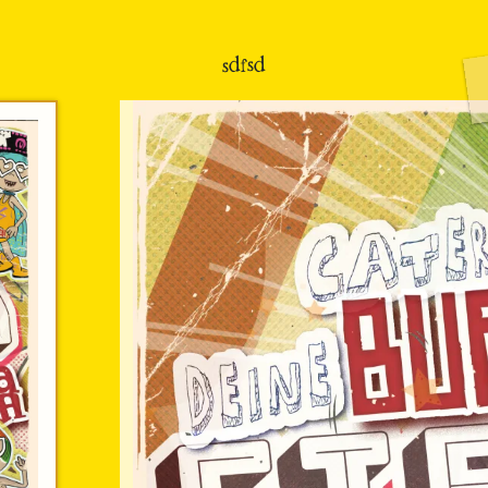
sdfsd