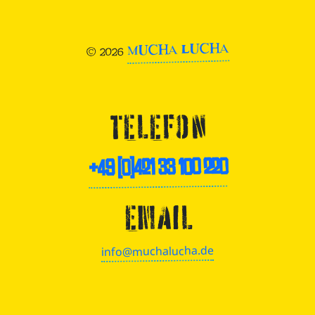
MUCHA LUCHA
© 2026
TELEFON
+49 (0)421 33 100 220
EMAIL
info@muchalucha.de