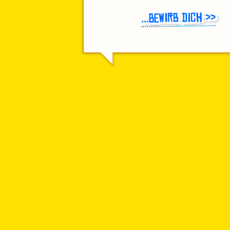
...bewirb Dich >>