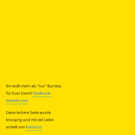
Ihr wollt mehr als "nur" Burritos
für Euer Event?
foodtruck-
bremen.com
Diese leckere Seite wurde
knusprig und mit viel Liebe
erstellt von
kontur.us