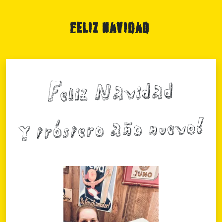
Feliz Navidad
Feliz Navidad
y próspero año nuevo!