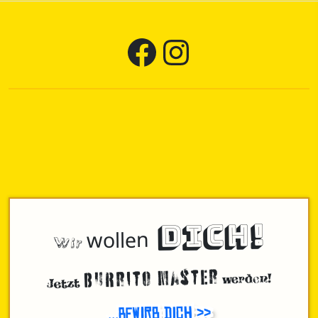
Facebook Seite von mucha lucha Burritos
Instagram Seite von mucha lucha Burritos
DICH!
Wir
wollen
Burrito Master
werden!
Jetzt
...bewirb Dich >>