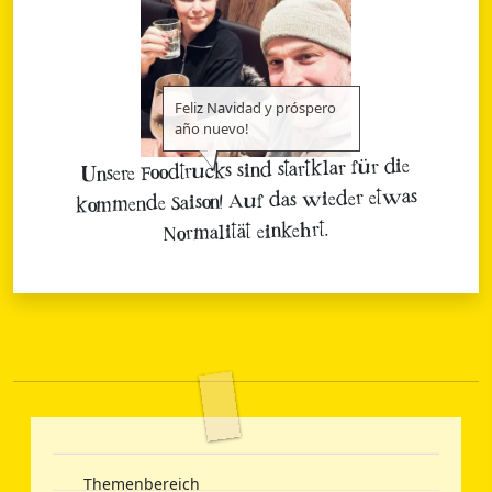
Feliz Navidad y próspero
año nuevo!
Unsere Foodtrucks sind startklar für die
kommende Saison! Auf das wieder etwas
Normalität einkehrt.
Themenbereich